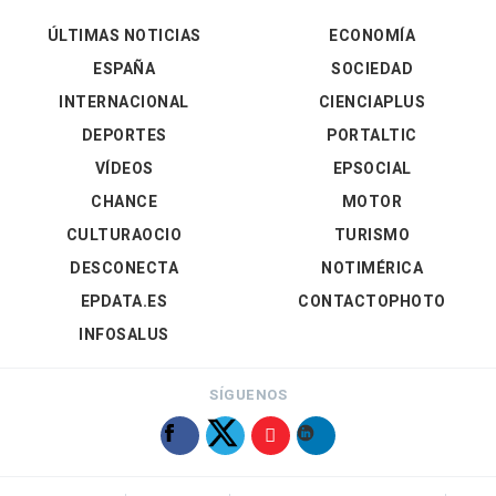
ÚLTIMAS NOTICIAS
ECONOMÍA
ESPAÑA
SOCIEDAD
INTERNACIONAL
CIENCIAPLUS
DEPORTES
PORTALTIC
VÍDEOS
EPSOCIAL
CHANCE
MOTOR
CULTURAOCIO
TURISMO
DESCONECTA
NOTIMÉRICA
EPDATA.ES
CONTACTOPHOTO
INFOSALUS
SÍGUENOS