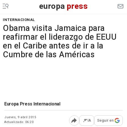
europa
press
INTERNACIONAL
Obama visita Jamaica para
reafirmar el liderazgo de EEUU
en el Caribe antes de ir a la
Cumbre de las Américas
Europa Press Internacional
Jueves, 9 abril 2015
IA
Seguir en
Actualizado: 06:20
Abrir opciones para comp