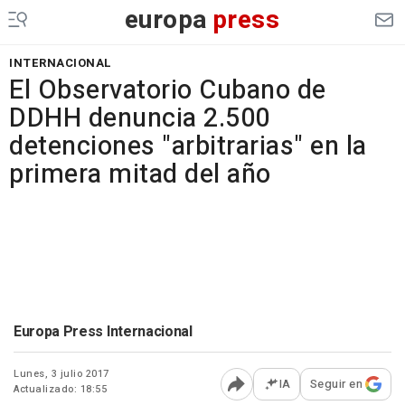
europa
press
INTERNACIONAL
El Observatorio Cubano de
DDHH denuncia 2.500
detenciones "arbitrarias" en la
primera mitad del año
Europa Press Internacional
Lunes, 3 julio 2017
IA
Seguir en
Actualizado: 18:55
Abrir opciones para comp