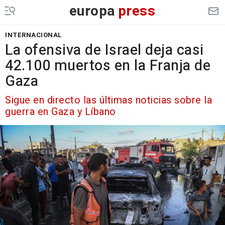
europa
press
INTERNACIONAL
La ofensiva de Israel deja casi
42.100 muertos en la Franja de
Gaza
Sigue en directo las últimas noticias sobre la
guerra en Gaza y Líbano