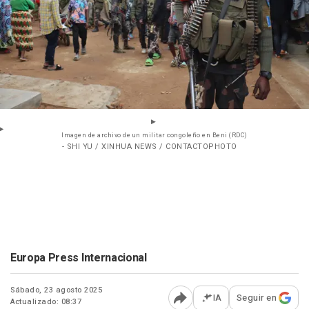
Imagen de archivo de un militar congoleño en Beni (RDC)
- SHI YU / XINHUA NEWS / CONTACTOPHOTO
Europa Press Internacional
Sábado, 23 agosto 2025
IA
Seguir en
Actualizado: 08:37
Abrir opciones para comp