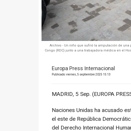
Archivo - Un niño que sufrió la amputación de una 
Congo (RDC) junto a una trabajadora médica en el Hosp
Europa Press Internacional
Publicado: viernes, 5 septiembre 2025 15:13
MADRID, 5 Sep. (EUROPA PRESS
Naciones Unidas ha acusado este
el este de República Democrátic
del Derecho Internacional Human