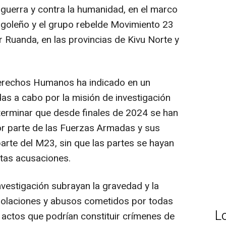
 guerra y contra la humanidad, en el marco
ongoleño y el grupo rebelde Movimiento 23
Ruanda, en las provincias de Kivu Norte y
Derechos Humanos ha indicado en un
as a cabo por la misión de investigación
terminar que desde finales de 2024 se han
or parte de las Fuerzas Armadas y sus
 parte del M23, sin que las partes se hayan
tas acusaciones.
nvestigación subrayan la gravedad y la
violaciones y abusos cometidos por todas
L
os actos que podrían constituir crímenes de