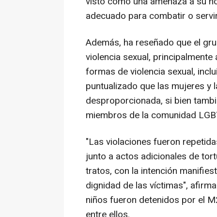
visto como una amenaza a su no
adecuado para combatir o servir
Además, ha reseñado que el gru
violencia sexual, principalmente 
formas de violencia sexual, inclu
puntualizado que las mujeres y 
desproporcionada, si bien tambi
miembros de la comunidad LGB
"Las violaciones fueron repeti
junto a actos adicionales de tort
tratos, con la intención manifies
dignidad de las víctimas", afir
niños fueron detenidos por el M
entre ellos.