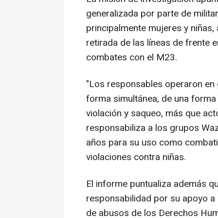
generalizada por parte de milit
principalmente mujeres y niñas
retirada de las líneas de frente
combates con el M23.
"Los responsables operaron en 
forma simultánea, de una forma 
violación y saqueo, más que acto
responsabiliza a los grupos Wa
años para su uso como combatie
violaciones contra niñas.
El informe puntualiza además q
responsabilidad por su apoyo a
de abusos de los Derechos Hum