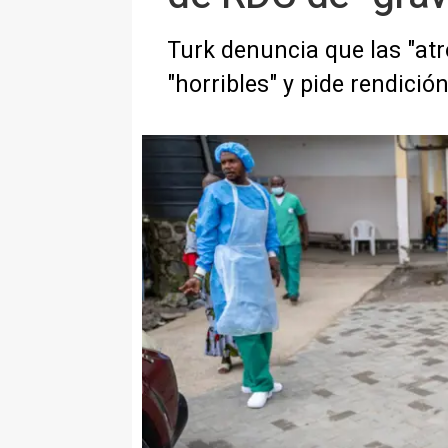
Turk denuncia que las "at
"horribles" y pide rendició