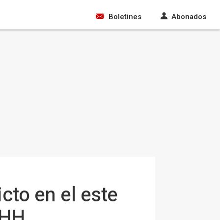
Boletines
Abonados
cto en el este
DHH