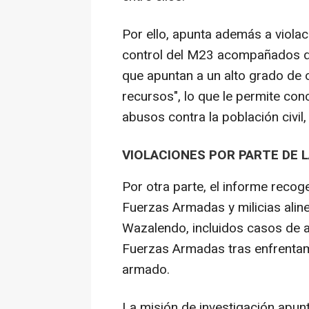
Por ello, apunta además a violaci
control del M23 acompañados de 
que apuntan a un alto grado de o
recursos", lo que le permite con
abusos contra la población civil
VIOLACIONES POR PARTE DE L
Por otra parte, el informe recog
Fuerzas Armadas y milicias alin
Wazalendo, incluidos casos de as
Fuerzas Armadas tras enfrentami
armado.
La misión de investigación apunt