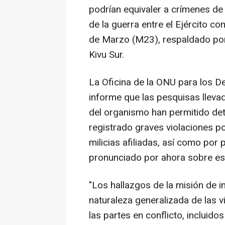
podrían equivaler a crímenes de
de la guerra entre el Ejército c
de Marzo (M23), respaldado por 
Kivu Sur.
La Oficina de la ONU para los 
informe que las pesquisas llevad
del organismo han permitido de
registrado graves violaciones p
milicias afiliadas, así como por
pronunciado por ahora sobre es
"Los hallazgos de la misión de i
naturaleza generalizada de las 
las partes en conflicto, incluid