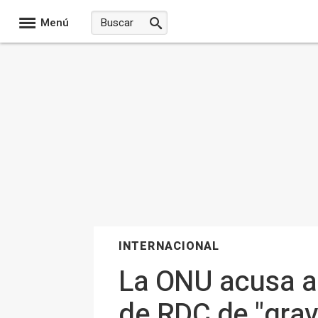
Menú
INTERNACIONAL
La ONU acusa a 
de RDC de "grav