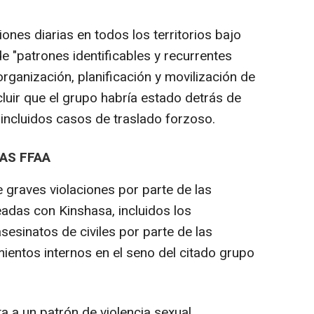
ones diarias en todos los territorios bajo
"patrones identificables y recurrentes
rganización, planificación y movilización de
cluir que el grupo habría estado detrás de
, incluidos casos de traslado forzoso.
AS FFAA
e graves violaciones por parte de las
eadas con Kinshasa, incluidos los
esinatos de civiles por parte de las
entos internos en el seno del citado grupo
a a un patrón de violencia sexual