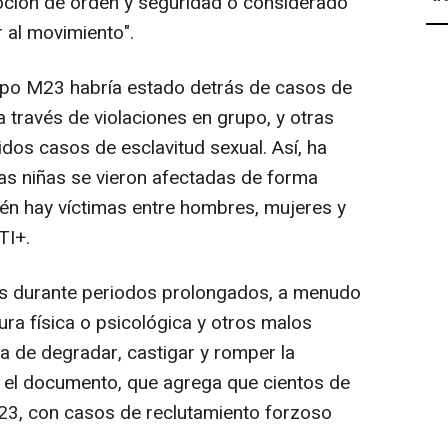
ción de orden y seguridad o considerado
 al movimiento".
po M23 habría estado detrás de casos de
a través de violaciones en grupo, y otras
idos casos de esclavitud sexual. Así, ha
las niñas se vieron afectadas de forma
én hay víctimas entre hombres, mujeres y
TI+.
das durante periodos prolongados, a menudo
ura física o psicológica y otros malos
ta de degradar, castigar y romper la
ma el documento, que agrega que cientos de
23, con casos de reclutamiento forzoso