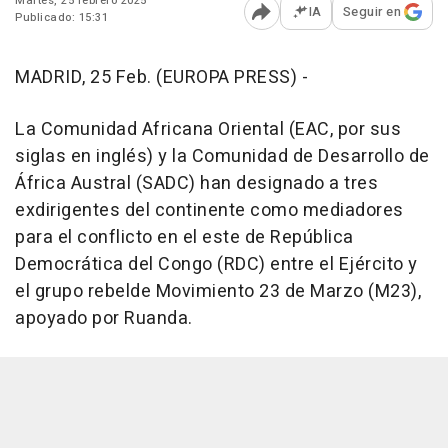
Martes, 25 febrero 2025
IA
Seguir en
Publicado: 15:31
Abrir opciones para comp
MADRID, 25 Feb. (EUROPA PRESS) -
La Comunidad Africana Oriental (EAC, por sus
siglas en inglés) y la Comunidad de Desarrollo de
África Austral (SADC) han designado a tres
exdirigentes del continente como mediadores
para el conflicto en el este de República
Democrática del Congo (RDC) entre el Ejército y
el grupo rebelde Movimiento 23 de Marzo (M23),
apoyado por Ruanda.