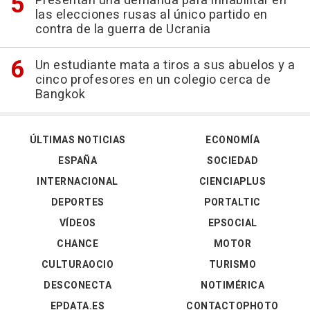
Presentan una demanda para inhabilitar en
las elecciones rusas al único partido en
contra de la guerra de Ucrania
Un estudiante mata a tiros a sus abuelos y a
cinco profesores en un colegio cerca de
Bangkok
ÚLTIMAS NOTICIAS
ECONOMÍA
ESPAÑA
SOCIEDAD
INTERNACIONAL
CIENCIAPLUS
DEPORTES
PORTALTIC
VÍDEOS
EPSOCIAL
CHANCE
MOTOR
CULTURAOCIO
TURISMO
DESCONECTA
NOTIMÉRICA
EPDATA.ES
CONTACTOPHOTO