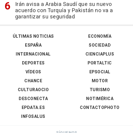
Irán avisa a Arabia Saudí que su nuevo
acuerdo con Turquía y Pakistán no va a
garantizar su seguridad
ÚLTIMAS NOTICIAS
ECONOMÍA
ESPAÑA
SOCIEDAD
INTERNACIONAL
CIENCIAPLUS
DEPORTES
PORTALTIC
VÍDEOS
EPSOCIAL
CHANCE
MOTOR
CULTURAOCIO
TURISMO
DESCONECTA
NOTIMÉRICA
EPDATA.ES
CONTACTOPHOTO
INFOSALUS
SÍGUENOS