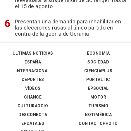
reevaluará la suspensión de Schengen hasta
el 15 de agosto
Presentan una demanda para inhabilitar en
las elecciones rusas al único partido en
contra de la guerra de Ucrania
ÚLTIMAS NOTICIAS
ECONOMÍA
ESPAÑA
SOCIEDAD
INTERNACIONAL
CIENCIAPLUS
DEPORTES
PORTALTIC
VÍDEOS
EPSOCIAL
CHANCE
MOTOR
CULTURAOCIO
TURISMO
DESCONECTA
NOTIMÉRICA
EPDATA.ES
CONTACTOPHOTO