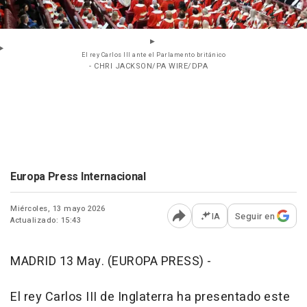
El rey Carlos III ante el Parlamento británico
- CHRI JACKSON/PA WIRE/DPA
Europa Press Internacional
Miércoles, 13 mayo 2026
IA
Seguir en
Actualizado: 15:43
Abrir opciones para comp
MADRID 13 May. (EUROPA PRESS) -
El rey Carlos III de Inglaterra ha presentado este