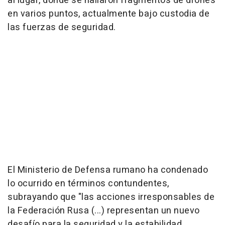
al lugar, donde se hallaron fragmentos de drones
en varios puntos, actualmente bajo custodia de
las fuerzas de seguridad.
El Ministerio de Defensa rumano ha condenado
lo ocurrido en términos contundentes,
subrayando que "las acciones irresponsables de
la Federación Rusa (...) representan un nuevo
desafío para la seguridad y la estabilidad