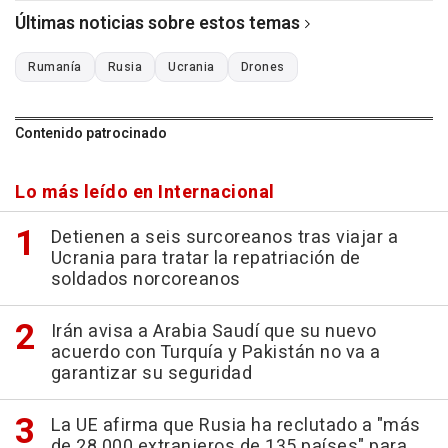
Últimas noticias sobre estos temas
Rumanía
Rusia
Ucrania
Drones
Contenido patrocinado
Lo más leído en Internacional
Detienen a seis surcoreanos tras viajar a
Ucrania para tratar la repatriación de
soldados norcoreanos
Irán avisa a Arabia Saudí que su nuevo
acuerdo con Turquía y Pakistán no va a
garantizar su seguridad
La UE afirma que Rusia ha reclutado a "más
de 28.000 extranjeros de 135 países" para