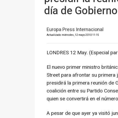
día de Gobierno
Europa Press Internacional
Actualizado: miércoles, 12 mayo 2010 11:15
LONDRES 12 May. (Especial par
El nuevo primer ministro británi
Street para afrontar su primera 
presidirá la primera reunión de 
coalición entre su Partido Cons
quien se convertirá en el número
A pesar de que ayer ya visitó ju