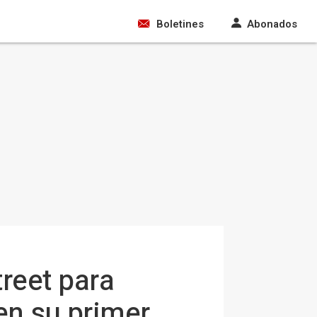
Boletines
Abonados
reet para
 en su primer