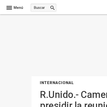
Menú
INTERNACIONAL
R.Unido.- Camer
presidir la reun