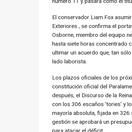
número 11 y pasará como el titul
El conservador Liam Fox asumir
Exteriores , se confirma el porta
Osborne, miembro del equipo ne
hasta siete horas concentrado c
ultimar un acuerdo que, tan sólo
lado laborista.
Los plazos oficiales de los próx
constitución oficial del Parala
después, el Discurso de la Reina
con los 306 escaños 'tories' y l
mayoría absoluta, fijada en 326 
gestión se aprobará un presupu
para atacar el déficit.