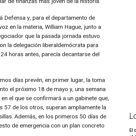
ar de finanzas más joven de la historia.
á Defensa y, para el departamento de
voz en la materia, William Hague, junto a
gociador que la pasada jornada estuvo
on la delegación liberaldemócrata para
 24 horas antes, parecía decantarse del
imos días prevén, en primer lugar, la toma
mento el próximo 18 de mayo y, una semana
 en el que se confirmará a un gabinete que,
os 57 de los otros, superan ampliamente la
L
sillas. Además, en los primeros 50 días de
esto de emergencia con un plan concreto
El 