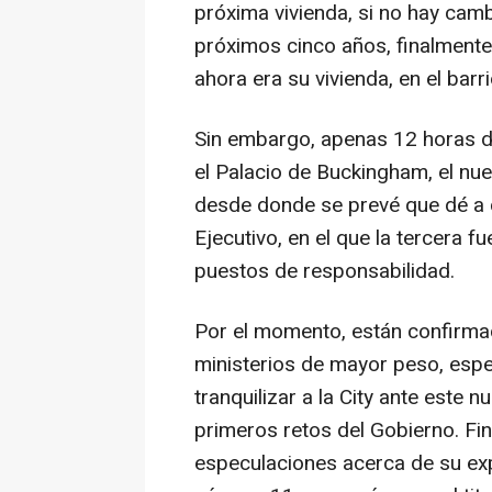
próxima vivienda, si no hay camb
próximos cinco años, finalmente 
ahora era su vivienda, en el barr
Sin embargo, apenas 12 horas d
el Palacio de Buckingham, el nu
desde donde se prevé que dé a c
Ejecutivo, en el que la tercera 
puestos de responsabilidad.
Por el momento, están confirma
ministerios de mayor peso, espe
tranquilizar a la City ante este 
primeros retos del Gobierno. Fi
especulaciones acerca de su exp