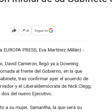
IA
Seguir en
Abrir opciones para compartir
a EUROPA PRESS, Eva Martínez Millán) -
co, David Cameron, llegó ya a Downing
jornada al frente del Gobierno, en la que
Gabinete, tras confirmar ayer el acuerdo de
ervador y el Liberaldemócrata de Nick Clegg,
 dos del nuevo Ejecutivo.
nto a su mujer, Samantha, la que será su