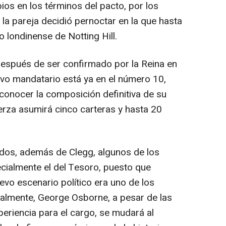
ios en los términos del pacto, por los
la pareja decidió pernoctar en la que hasta
io londinense de Notting Hill.
espués de ser confirmado por la Reina en
evo mandatario está ya en el número 10,
onocer la composición definitiva de su
fuerza asumirá cinco carteras y hasta 20
dos, además de Clegg, algunos de los
cialmente el del Tesoro, puesto que
nuevo escenario político era uno de los
nalmente, George Osborne, a pesar de las
eriencia para el cargo, se mudará al