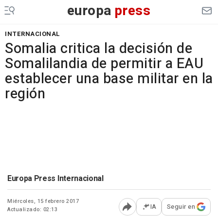
europa
press
INTERNACIONAL
Somalia critica la decisión de
Somalilandia de permitir a EAU
establecer una base militar en la
región
Europa Press Internacional
Miércoles, 15 febrero 2017
IA
Seguir en
Actualizado: 02:13
Abrir opciones para comp