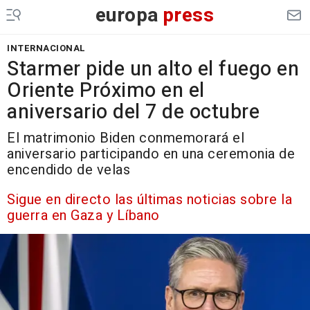
europa
press
INTERNACIONAL
Starmer pide un alto el fuego en
Oriente Próximo en el
aniversario del 7 de octubre
El matrimonio Biden conmemorará el
aniversario participando en una ceremonia de
encendido de velas
Sigue en directo las últimas noticias sobre la
guerra en Gaza y Líbano