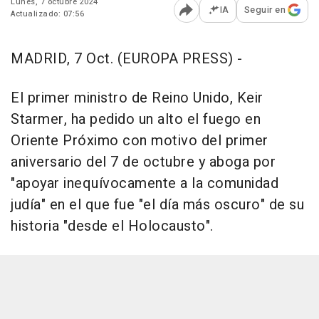
Lunes, 7 octubre 2024
IA
Seguir en
Actualizado: 07:56
Abrir opciones para comp
MADRID, 7 Oct. (EUROPA PRESS) -
El primer ministro de Reino Unido, Keir
Starmer, ha pedido un alto el fuego en
Oriente Próximo con motivo del primer
aniversario del 7 de octubre y aboga por
"apoyar inequívocamente a la comunidad
judía" en el que fue "el día más oscuro" de su
historia "desde el Holocausto".