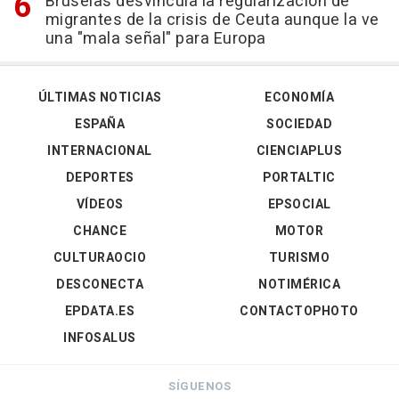
Bruselas desvincula la regularización de
migrantes de la crisis de Ceuta aunque la ve
una "mala señal" para Europa
ÚLTIMAS NOTICIAS
ECONOMÍA
ESPAÑA
SOCIEDAD
INTERNACIONAL
CIENCIAPLUS
DEPORTES
PORTALTIC
VÍDEOS
EPSOCIAL
CHANCE
MOTOR
CULTURAOCIO
TURISMO
DESCONECTA
NOTIMÉRICA
EPDATA.ES
CONTACTOPHOTO
INFOSALUS
SÍGUENOS