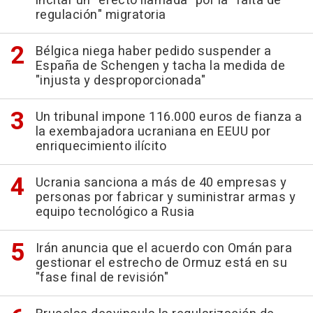
incitar un "efecto llamada" por la "falta de
regulación" migratoria
Bélgica niega haber pedido suspender a
España de Schengen y tacha la medida de
"injusta y desproporcionada"
Un tribunal impone 116.000 euros de fianza a
la exembajadora ucraniana en EEUU por
enriquecimiento ilícito
Ucrania sanciona a más de 40 empresas y
personas por fabricar y suministrar armas y
equipo tecnológico a Rusia
Irán anuncia que el acuerdo con Omán para
gestionar el estrecho de Ormuz está en su
"fase final de revisión"