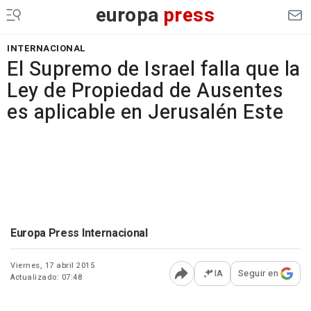
europa
press
INTERNACIONAL
El Supremo de Israel falla que la
Ley de Propiedad de Ausentes
es aplicable en Jerusalén Este
Europa Press Internacional
Viernes, 17 abril 2015
IA
Seguir en
Actualizado: 07:48
Abrir opciones para comp