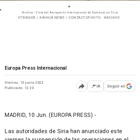
Archivo - Vista del Aeropuerto Internacional de Damasco, en Siria
- STRINGER / XINHUA NEWS / CONTACTOPHOTO - ARCHIVO
Europa Press Internacional
Viernes, 10 junio 2022
IA
Seguir en
Publicado: 12:20
Abrir opciones para comp
MADRID, 10 Jun. (EUROPA PRESS) -
Las autoridades de Siria han anunciado este
viernes la suspensión de las operaciones en el