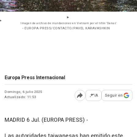
Imagen de archivo de inundaciones en Vietnam por el tifón 'Danas'
- EUROPA PRESS/CONTACTO/PAVEL KARAVASHKIN
Europa Press Internacional
Domingo, 6 julio 2025
IA
Seguir en
Actualizado: 11:53
Abrir opciones para comp
MADRID 6 Jul. (EUROPA PRESS) -
Las autoridades taiwanesas han emitido este