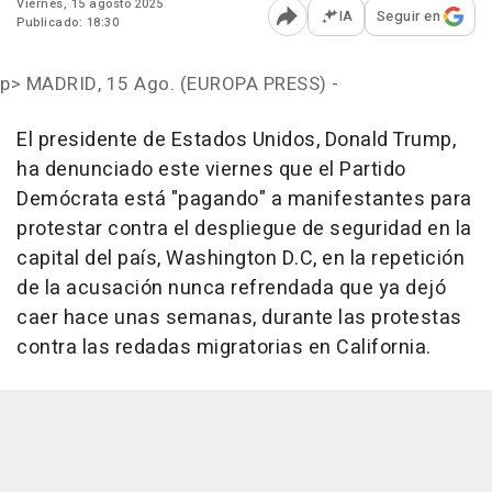
Viernes, 15 agosto 2025
IA
Seguir en
Publicado: 18:30
Abrir opciones para comp
p>
MADRID, 15 Ago. (EUROPA PRESS) -
El presidente de Estados Unidos, Donald Trump,
ha denunciado este viernes que el Partido
Demócrata está "pagando" a manifestantes para
protestar contra el despliegue de seguridad en la
capital del país, Washington D.C, en la repetición
de la acusación nunca refrendada que ya dejó
caer hace unas semanas, durante las protestas
contra las redadas migratorias en California.