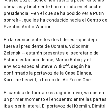
'Alaska 2025', donde han vuelto a posar ante las
cámaras y finalmente han entrado en el coche
presidencial --en el que se ha podido ver a Putin
sonreír--, que les ha conducido hacia el Centro de
Eventos Arctic Warrior.
En la reunión entre los dos líderes --que deja
fuera al presidente de Ucrania, Volodimir
Zelenski-- estarán presentes el secretario de
Estado estadounidense, Marco Rubio, y el
enviado especial Steve Witkoff, según ha
confirmado la portavoz de la Casa Blanca,
Karoline Leavitt, a bordo del Air Force One.
El cambio de formato es significativo, ya que en
un primer momento el encuentro entre las partes
iba a ser bilateral. El portavoz del Kremlin, Dimitri