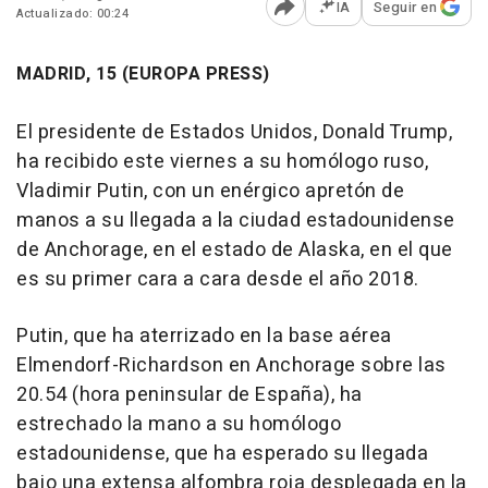
IA
Seguir en
Actualizado: 00:24
Abrir opciones para comp
MADRID, 15 (EUROPA PRESS)
El presidente de Estados Unidos, Donald Trump,
ha recibido este viernes a su homólogo ruso,
Vladimir Putin, con un enérgico apretón de
manos a su llegada a la ciudad estadounidense
de Anchorage, en el estado de Alaska, en el que
es su primer cara a cara desde el año 2018.
Putin, que ha aterrizado en la base aérea
Elmendorf-Richardson en Anchorage sobre las
20.54 (hora peninsular de España), ha
estrechado la mano a su homólogo
estadounidense, que ha esperado su llegada
bajo una extensa alfombra roja desplegada en la