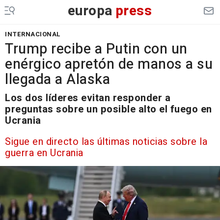
europa
press
INTERNACIONAL
Trump recibe a Putin con un
enérgico apretón de manos a su
llegada a Alaska
Los dos líderes evitan responder a
preguntas sobre un posible alto el fuego en
Ucrania
Sigue en directo las últimas noticias sobre la
guerra en Ucrania