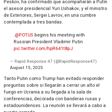
Peskov, ha confirmado que acompañarán a Putin
el asesor presidencial Yuri Ushakov, y el ministro
de Exteriores, Sergei Lavrov, en una cumbre
contemplada a tres bandas.
.
@POTUS
begins his meeting with
Russian President Vladimir Putin
pic.twitter.com/hpR641t8pJ
— Rapid Response 47 (@RapidResponse47)
August 15, 2025
Tanto Putin como Trump han evitado responder
preguntas sobre si llegarán a cerrar un alto el
fuego en Ucrania a su llegada a la sala de
conferencias, decorada con banderas rusas y
estadounidenses. La reunión se llevará a cabo a