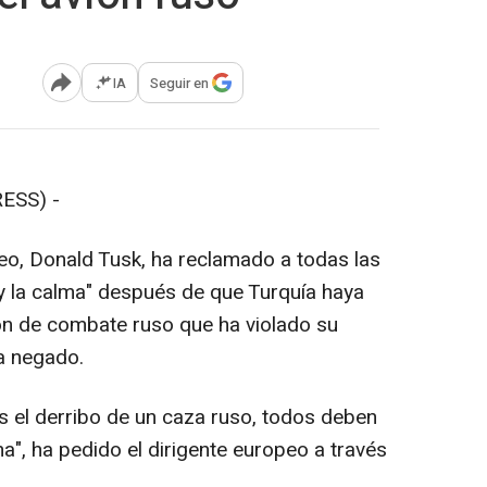
IA
Seguir en
Abrir opciones para compartir
ESS) -
eo, Donald Tusk, ha reclamado a todas las
 y la calma" después de que Turquía haya
ón de combate ruso que ha violado su
a negado.
s el derribo de un caza ruso, todos deben
ma", ha pedido el dirigente europeo a través