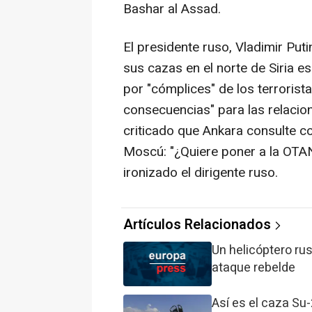
Bashar al Assad.
El presidente ruso, Vladimir Puti
sus cazas en el norte de Siria e
por "cómplices" de los terrorist
consecuencias" para las relacion
criticado que Ankara consulte c
Moscú: "¿Quiere poner a la OTAN
ironizado el dirigente ruso.
Artículos Relacionados
Un helicóptero rus
ataque rebelde
Así es el caza Su-