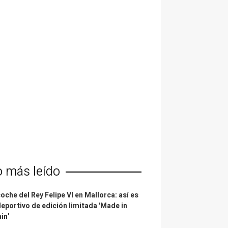
o más leído
coche del Rey Felipe VI en Mallorca: así es
deportivo de edición limitada 'Made in
in'