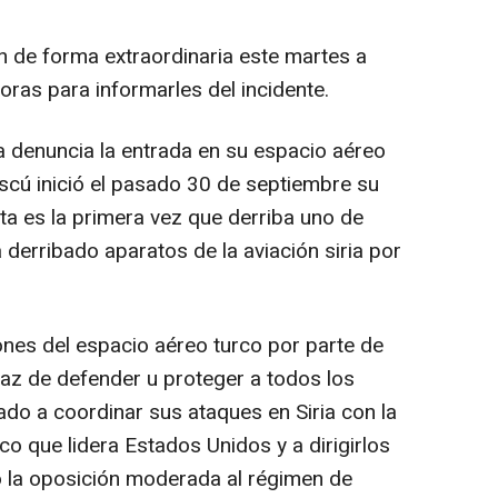
 de forma extraordinaria este martes a
horas para informarles del incidente.
a denuncia la entrada en su espacio aéreo
cú inició el pasado 30 de septiembre su
ta es la primera vez que derriba uno de
 derribado aparatos de la aviación siria por
nes del espacio aéreo turco por parte de
paz de defender u proteger a todos los
tado a coordinar sus ataques en Siria con la
co que lidera Estados Unidos y a dirigirlos
no la oposición moderada al régimen de