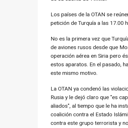
Los países de la OTAN se reúnen
petición de Turquía a las 17.00 
No es la primera vez que Turquí
de aviones rusos desde que Mos
operación aérea en Siria pero és
estos aparatos. En el pasado, ha
este mismo motivo.
La OTAN ya condenó las violacio
Rusia y le dejó claro que "es ca
aliados", al tiempo que le ha ins
coalición contra el Estado Islámi
contra este grupo terrorista y 