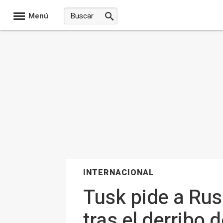
Menú
INTERNACIONAL
Tusk pide a Rusi
tras el derribo 