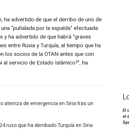
n, ha advertido de que el derribo de uno de
s una "puñalada por la espalda" efectuada
as y ha advertido de que habrá "graves
es entre Rusia y Turquía, al tiempo que ha
on los socios de la OTAN antes que con
 al servicio de Estado Islámico?", ha
L
o aterriza de emergencia en Siria tras un
El 
el 
Spa
24 ruso que ha derribado Turquía en Siria