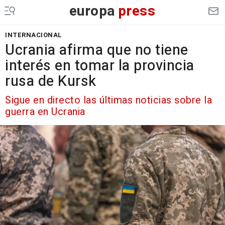
europa
press
INTERNACIONAL
Ucrania afirma que no tiene
interés en tomar la provincia
rusa de Kursk
Sigue en directo las últimas noticias sobre la
guerra en Ucrania