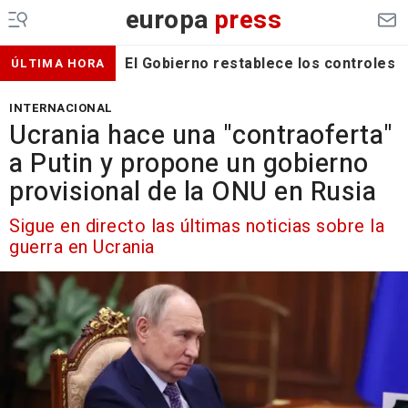
europa
press
El Gobierno restablece los controles f
ÚLTIMA HORA
INTERNACIONAL
Ucrania hace una "contraoferta"
a Putin y propone un gobierno
provisional de la ONU en Rusia
Sigue en directo las últimas noticias sobre la
guerra en Ucrania