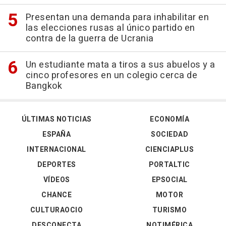
Presentan una demanda para inhabilitar en
las elecciones rusas al único partido en
contra de la guerra de Ucrania
Un estudiante mata a tiros a sus abuelos y a
cinco profesores en un colegio cerca de
Bangkok
ÚLTIMAS NOTICIAS
ECONOMÍA
ESPAÑA
SOCIEDAD
INTERNACIONAL
CIENCIAPLUS
DEPORTES
PORTALTIC
VÍDEOS
EPSOCIAL
CHANCE
MOTOR
CULTURAOCIO
TURISMO
DESCONECTA
NOTIMÉRICA