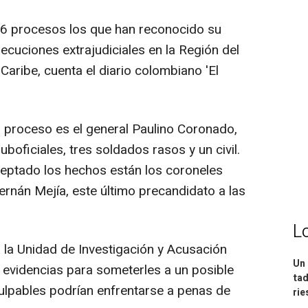
26 procesos los que han reconocido su
ecuciones extrajudiciales en la Región del
Caribe, cuenta el diario colombiano 'El
el proceso es el general Paulino Coronado,
uboficiales, tres soldados rasos y un civil.
ceptado los hechos están los coroneles
ernán Mejía, este último precandidato a las
L
 la Unidad de Investigación y Acusación
Un 
s evidencias para someterles a un posible
tad
culpables podrían enfrentarse a penas de
ri