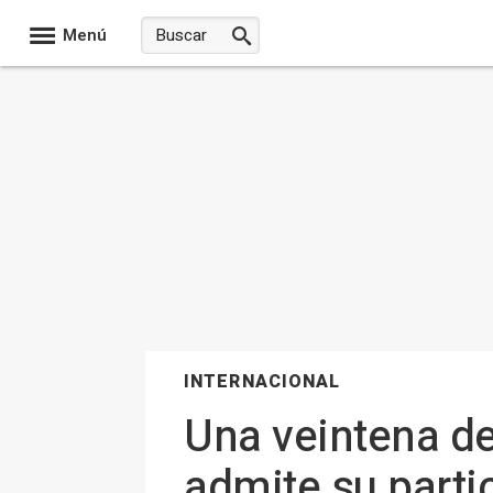
Menú
INTERNACIONAL
Una veintena de
admite su partic