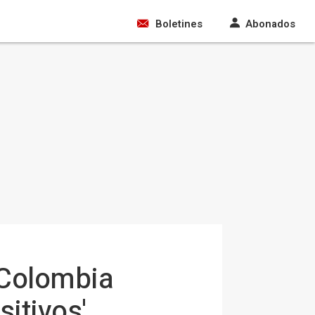
Boletines
Abonados
e Colombia
sitivos'