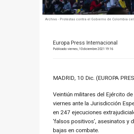
Archivo - Protestas contra el Gobierno de Colombia c
Europa Press Internacional
Publicado: viernes, 10 diciembre 2021 19:16
MADRID, 10 Dic. (EUROPA PRES
Veintiún militares del Ejército d
viernes ante la Jurisdicción Esp
en 247 ejecuciones extrajudicial
'falsos positivos', asesinatos 
bajas en combate.