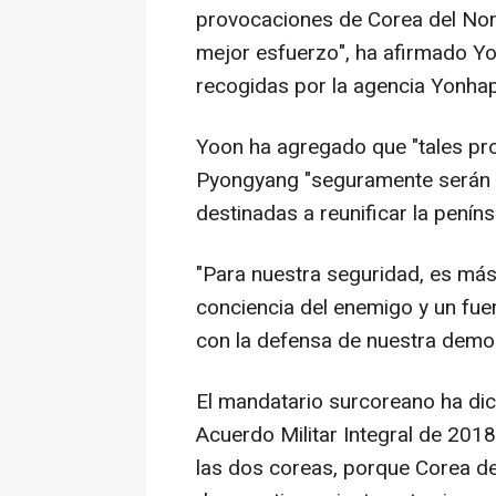
provocaciones de Corea del Nort
mejor esfuerzo", ha afirmado Yo
recogidas por la agencia Yonhap
Yoon ha agregado que "tales pro
Pyongyang "seguramente serán s
destinadas a reunificar la peníns
"Para nuestra seguridad, es más
conciencia del enemigo y un fue
con la defensa de nuestra democ
El mandatario surcoreano ha di
Acuerdo Militar Integral de 2018
las dos coreas, porque Corea del