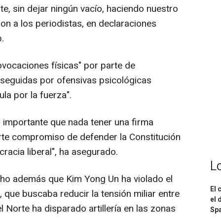
e, sin dejar ningún vacío, haciendo nuestro
on a los periodistas, en declaraciones
.
vocaciones físicas" por parte de
eguidas por ofensivas psicológicas
ula por la fuerza".
 importante que nada tener una firma
rte compromiso de defender la Constitución
racia liberal", ha asegurado.
L
cho además que Kim Yong Un ha violado el
El 
, que buscaba reducir la tensión miliar entre
el 
 Norte ha disparado artillería en las zonas
Spa