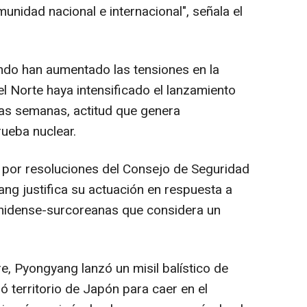
munidad nacional e internacional", señala el
do han aumentado las tensiones en la
l Norte haya intensificado el lanzamiento
imas semanas, actitud que genera
ueba nuclear.
 por resoluciones del Consejo de Seguridad
ng justifica su actuación en respuesta a
unidense-surcoreanas que considera un
e, Pyongyang lanzó un misil balístico de
 territorio de Japón para caer en el