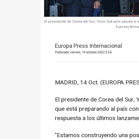
El presidente de Corea del Sur, Yoon Suk-yeol saluda a 
Fuerzas Armad
Europa Press Internacional
Publicado: viernes, 14 octubre 2022 5:56
MADRID, 14 Oct. (EUROPA PRES
El presidente de Corea del Sur,
que está preparando al país con
respuesta a los últimos lanzami
"Estamos construyendo una post