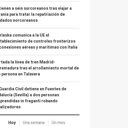
ienen a seis surcoreanos tras viajar a
ania para tratar la repatriación de
ldados norcoreanos
laska comunica a la UE el
tablecimiento de controles fronterizos
conexiones aéreas y marítimas con Italia
tada la línea de tren Madrid-
remadura tras el arrollamiento mortal de
 persona en Talavera
Guardia Civil detiene en Fuentes de
alucía (Sevilla) a dos personas
prendidas in fraganti robando
alizadores
Hoy
Una semana
Un mes