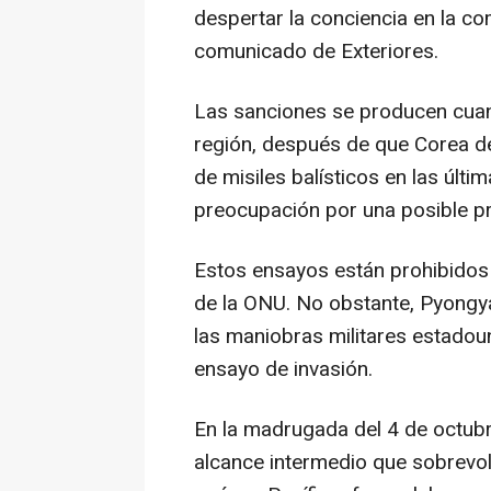
despertar la conciencia en la co
comunicado de Exteriores.
Las sanciones se producen cuan
región, después de que Corea de
de misiles balísticos en las últ
preocupación por una posible pr
Estos ensayos están prohibidos
de la ONU. No obstante, Pyongya
las maniobras militares estado
ensayo de invasión.
En la madrugada del 4 de octubr
alcance intermedio que sobrevoló