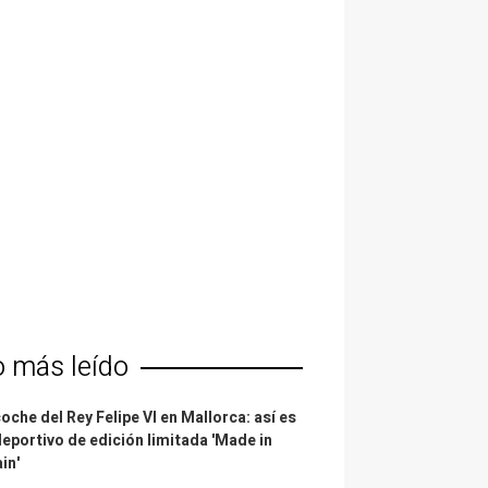
o más leído
coche del Rey Felipe VI en Mallorca: así es
deportivo de edición limitada 'Made in
in'