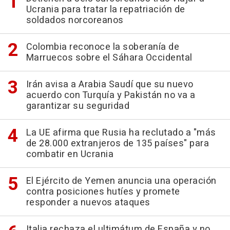
Ucrania para tratar la repatriación de
soldados norcoreanos
Colombia reconoce la soberanía de
Marruecos sobre el Sáhara Occidental
Irán avisa a Arabia Saudí que su nuevo
acuerdo con Turquía y Pakistán no va a
garantizar su seguridad
La UE afirma que Rusia ha reclutado a "más
de 28.000 extranjeros de 135 países" para
combatir en Ucrania
El Ejército de Yemen anuncia una operación
contra posiciones hutíes y promete
responder a nuevos ataques
Italia rechaza el ultimátum de España y no