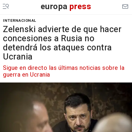
europa
press
INTERNACIONAL
Zelenski advierte de que hacer
concesiones a Rusia no
detendrá los ataques contra
Ucrania
Sigue en directo las últimas noticias sobre la
guerra en Ucrania