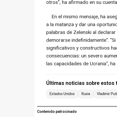
otros", ha afirmado en su cuenta 
En el mismo mensaje, ha asegur
a la matanza y dar una oportunid
palabras de Zelenski al declar
demorarse indefinidamente". "S
significativos y constructivos ha
consecuencias: un severo aument
las capacidades de Ucrania", ha
Últimas noticias sobre estos
Estados Unidos
Rusia
Vladimir Put
Contenido patrocinado