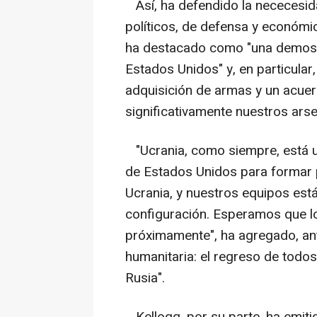
Así, ha defendido la nececesida
políticos, de defensa y económi
ha destacado como "una demost
Estados Unidos" y, en particular
adquisición de armas y un acuer
significativamente nuestros arse
"Ucrania, como siempre, está u
de Estados Unidos para formar p
Ucrania, y nuestros equipos est
configuración. Esperamos que lo
próximamente", ha agregado, ante
humanitaria: el regreso de todo
Rusia".