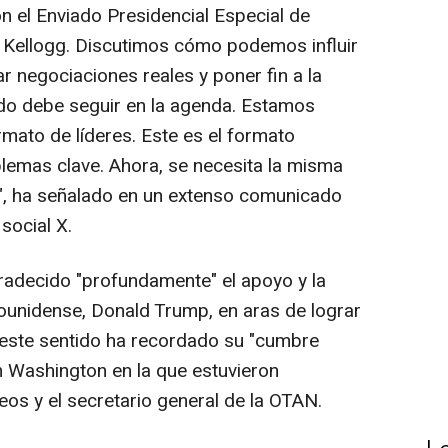
 el Enviado Presidencial Especial de
h Kellogg. Discutimos cómo podemos influir
ar negociaciones reales y poner fin a la
odo debe seguir en la agenda. Estamos
rmato de líderes. Este es el formato
blemas clave. Ahora, se necesita la misma
", ha señalado en un extenso comunicado
social X.
adecido "profundamente" el apoyo y la
ounidense, Donald Trump, en aras de lograr
 este sentido ha recordado su "cumbre
 Washington en la que estuvieron
s y el secretario general de la OTAN.