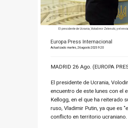
El presidente de Ucrania, Volodimir Zelenski, y el 
Europa Press Internacional
Actualizado: martes, 26 agosto 2025 9:20
MADRID 26 Ago. (EUROPA PRES
El presidente de Ucrania, Volodim
encuentro de este lunes con el 
Kellogg, en el que ha reiterado 
ruso, Vladimir Putin, ya que es "
conflicto en territorio ucraniano.