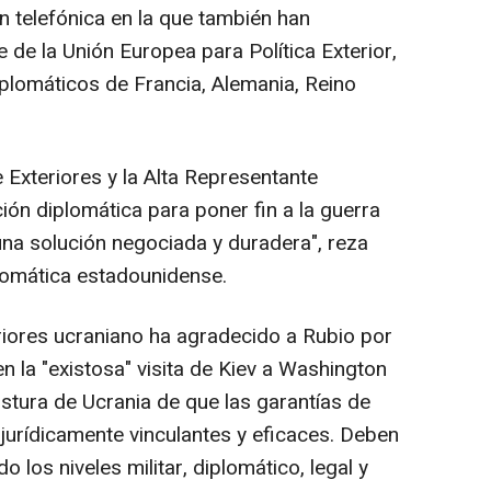
n telefónica en la que también han
e de la Unión Europea para Política Exterior,
iplomáticos de Francia, Alemania, Reino
 Exteriores y la Alta Representante
ón diplomática para poner fin a la guerra
una solución negociada y duradera", reza
plomática estadounidense.
eriores ucraniano ha agradecido a Rubio por
 la "existosa" visita de Kiev a Washington
stura de Ucrania de que las garantías de
jurídicamente vinculantes y eficaces. Deben
o los niveles militar, diplomático, legal y