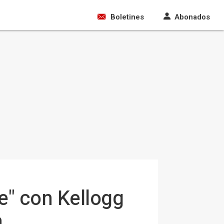
Boletines
Abonados
e" con Kellogg
n