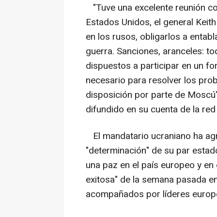
"Tuve una excelente reunión con
Estados Unidos, el general Keit
en los rusos, obligarlos a entabl
guerra. Sanciones, aranceles: t
dispuestos a participar en un fo
necesario para resolver los pro
disposición por parte de Moscú
difundido en su cuenta de la red 
El mandatario ucraniano ha agr
"determinación" de su par estad
una paz en el país europeo y en
exitosa" de la semana pasada en
acompañados por líderes europeo