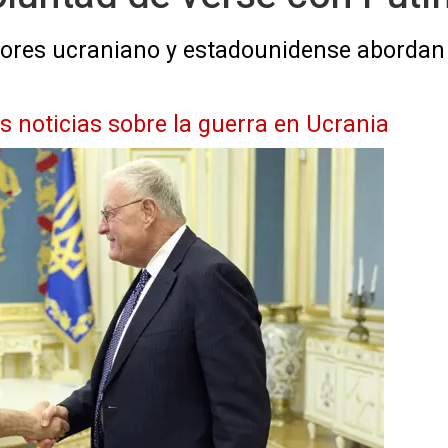
iores ucraniano y estadounidense abordan
as noticias sobre la guerra en Ucrania