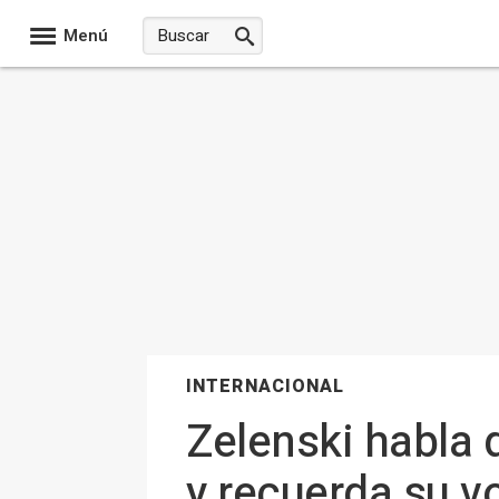
Menú
INTERNACIONAL
Zelenski habla 
y recuerda su v