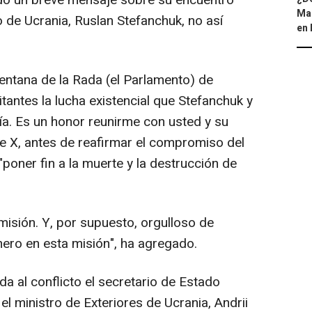
ido un breve mensaje sobre su encuentro
Map
 de Ucrania, Ruslan Stefanchuk, no así
en 
ntana de la Rada (el Parlamento) de
itantes la lucha existencial que Stefanchuk y
a. Es un honor reunirme con usted y su
de X, antes de reafirmar el compromiso del
"poner fin a la muerte y la destrucción de
isión. Y, por supuesto, orgulloso de
ero en esta misión", ha agregado.
 al conflicto el secretario de Estado
l ministro de Exteriores de Ucrania, Andrii