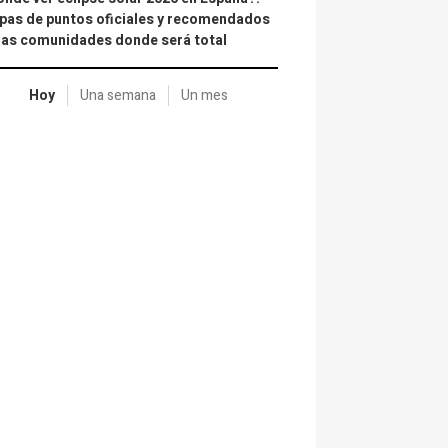
as de puntos oficiales y recomendados
las comunidades donde será total
Hoy
Una semana
Un mes