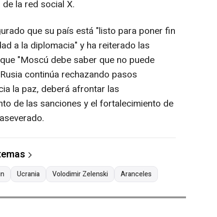
de la red social X.
ado que su país está "listo para poner fin
ad a la diplomacia" y ha reiterado las
ar que "Moscú debe saber que no puede
i Rusia continúa rechazando pasos
cia la paz, deberá afrontar las
o de las sanciones y el fortalecimiento de
 aseverado.
 temas
in
Ucrania
Volodimir Zelenski
Aranceles