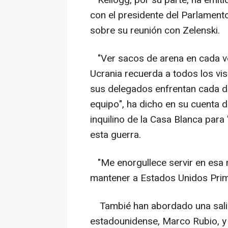
Kellogg, por su parte, ha emit
con el presidente del Parlamento
sobre su reunión con Zelenski.
"Ver sacos de arena en cada ve
Ucrania recuerda a todos los vis
sus delegados enfrentan cada dí
equipo", ha dicho en su cuenta 
inquilino de la Casa Blanca para 
esta guerra.
"Me enorgullece servir en esa m
mantener a Estados Unidos Prim
Tambié han abordado una salida
estadounidense, Marco Rubio, y e