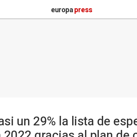
europa
press
asi un 29% la lista de esp
 2022 gracias al plan de