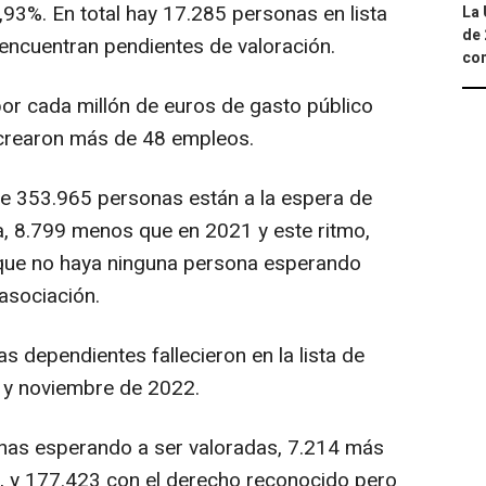
3%. En total hay 17.285 personas en lista
La 
de 
encuentran pendientes de valoración.
com
or cada millón de euros de gasto público
crearon más de 48 empleos.
 de 353.965 personas están a la espera de
ia, 8.799 menos que en 2021 y este ritmo,
r que no haya ninguna persona esperando
 asociación.
dependientes fallecieron en la lista de
 y noviembre de 2022.
nas esperando a ser valoradas, 7.214 más
r, y 177.423 con el derecho reconocido pero