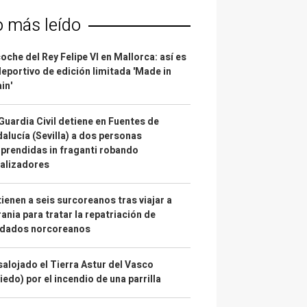
o más leído
coche del Rey Felipe VI en Mallorca: así es
deportivo de edición limitada 'Made in
in'
Guardia Civil detiene en Fuentes de
alucía (Sevilla) a dos personas
prendidas in fraganti robando
alizadores
ienen a seis surcoreanos tras viajar a
ania para tratar la repatriación de
ldados norcoreanos
alojado el Tierra Astur del Vasco
iedo) por el incendio de una parrilla