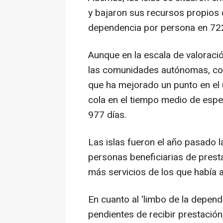
y bajaron sus recursos propios 
dependencia por persona en 722 
Aunque en la escala de valoraci
las comunidades autónomas, con
que ha mejorado un punto en el úl
cola en el tiempo medio de esper
977 días.
Las islas fueron el año pasado 
personas beneficiarias de prest
más servicios de los que había 
En cuanto al 'limbo de la depen
pendientes de recibir prestación