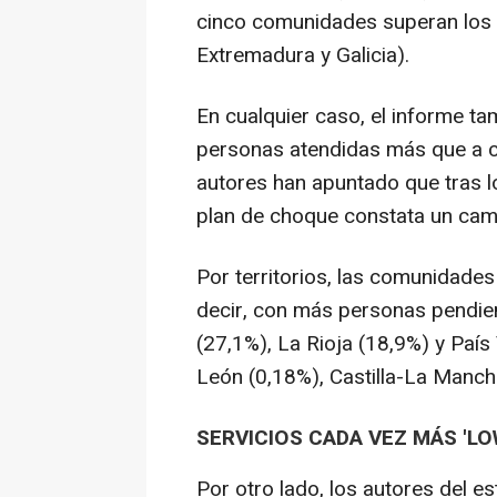
cinco comunidades superan los 
Extremadura y Galicia).
En cualquier caso, el informe t
personas atendidas más que a c
autores han apuntado que tras l
plan de choque constata un cam
Por territorios, las comunidades
decir, con más personas pendien
(27,1%), La Rioja (18,9%) y País
León (0,18%), Castilla-La Manch
SERVICIOS CADA VEZ MÁS 'L
Por otro lado, los autores del e