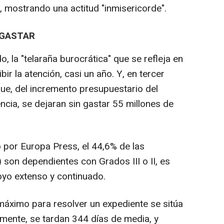
, mostrando una actitud "inmisericorde".
 GASTAR
, la "telaraña burocrática" que se refleja en
bir la atención, casi un año. Y, en tercer
que, del incremento presupuestario del
ia, se dejaran sin gastar 55 millones de
 por Europa Press, el 44,6% de las
son dependientes con Grados III o II, es
oyo extenso y continuado.
máximo para resolver un expediente se sitúa
lmente, se tardan 344 días de media, y