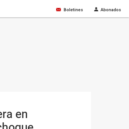
Boletines
Abonados
era en
 choque