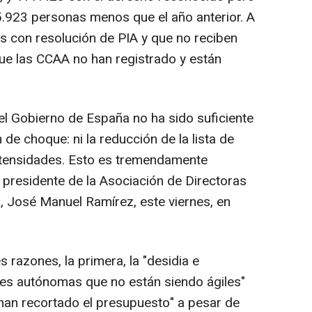
15.923 personas menos que el año anterior. A
 con resolución de PIA y que no reciben
que las CCAA no han registrado y están
el Gobierno de España no ha sido suficiente
n de choque: ni la reducción de la lista de
intensidades. Esto es tremendamente
 presidente de la Asociación de Directoras
s, José Manuel Ramírez, este viernes, en
s razones, la primera, la "desidia e
es autónomas que no están siendo ágiles"
 han recortado el presupuesto" a pesar de