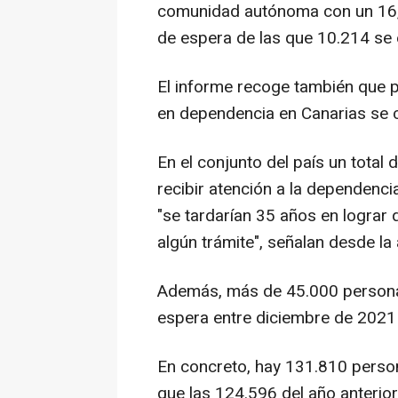
comunidad autónoma con un 16,9
de espera de las que 10.214 se 
El informe recoge también que p
en dependencia en Canarias se 
En el conjunto del país un total
recibir atención a la dependenc
"se tardarían 35 años en logra
algún trámite", señalan desde la
Además, más de 45.000 personas 
espera entre diciembre de 2021
En concreto, hay 131.810 perso
que las 124.596 del año anterio