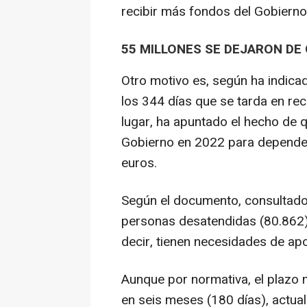
recibir más fondos del Gobierno
55 MILLONES SE DEJARON DE
Otro motivo es, según ha indicado
los 344 días que se tarda en reci
lugar, ha apuntado el hecho de 
Gobierno en 2022 para dependenc
euros.
Según el documento, consultado
personas desatendidas (80.862) 
decir, tienen necesidades de ap
Aunque por normativa, el plazo 
en seis meses (180 días), actua