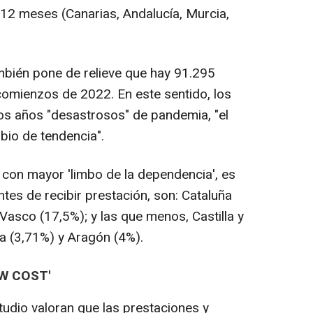
12 meses (Canarias, Andalucía, Murcia,
ambién pone de relieve que hay 91.295
omienzos de 2022. En este sentido, los
os años "desastrosos" de pandemia, "el
bio de tendencia".
 con mayor 'limbo de la dependencia', es
tes de recibir prestación, son: Cataluña
 Vasco (17,5%); y las que menos, Castilla y
a (3,71%) y Aragón (4%).
OW COST'
studio valoran que las prestaciones y