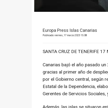
Europa Press Islas Canarias
Publicado: viernes, 17 marzo 2023 15:08
SANTA CRUZ DE TENERIFE 17 M
Canarias bajó el año pasado un 
gracias al primer año de despli
por el Gobierno central, según r
Estatal de la Dependencia, elab
Gerentes de Servicios Sociales, 
Además, las islas se situaron en