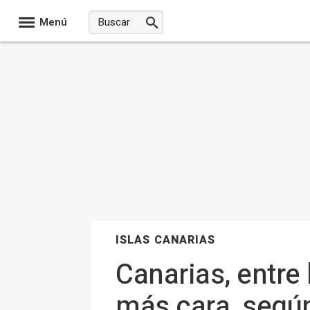
Menú
ISLAS CANARIAS
Canarias, entre
más cara, segú