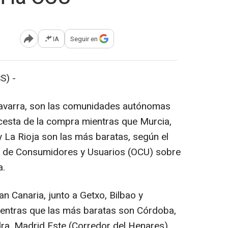
IA
Seguir en
Abrir opciones para compartir
S) -
Navarra, son las comunidades autónomas
 cesta de la compra mientras que Murcia,
y La Rioja son las más baratas, según el
ón de Consumidores y Usuarios (OCU) sobre
a.
n Canaria, junto a Getxo, Bilbao y
entras que las más baratas son Córdoba,
ra, Madrid Este (Corredor del Henares),