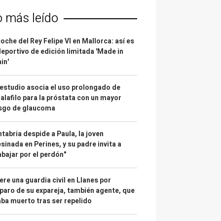
o más leído
coche del Rey Felipe VI en Mallorca: así es
deportivo de edición limitada 'Made in
in'
estudio asocia el uso prolongado de
alafilo para la próstata con un mayor
esgo de glaucoma
tabria despide a Paula, la joven
sinada en Perines, y su padre invita a
abajar por el perdón"
re una guardia civil en Llanes por
paro de su expareja, también agente, que
ba muerto tras ser repelido