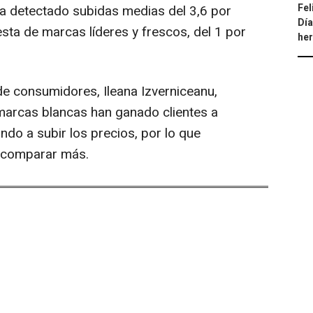
Fel
ha detectado subidas medias del 3,6 por
Día
cesta de marcas líderes y frescos, del 1 por
he
de consumidores, Ileana Izverniceanu,
 marcas blancas han ganado clientes a
ndo a subir los precios, por lo que
 comparar más.