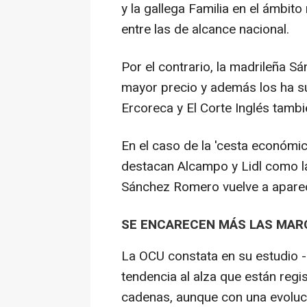
y la gallega Familia en el ámbit
entre las de alcance nacional.
Por el contrario, la madrileña 
mayor precio y además los ha su
Ercoreca y El Corte Inglés tambi
En el caso de la 'cesta económi
destacan Alcampo y Lidl como l
Sánchez Romero vuelve a apare
SE ENCARECEN MÁS LAS MAR
La OCU constata en su estudio -
tendencia al alza que están regi
cadenas, aunque con una evoluci