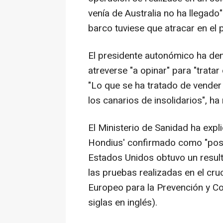
venía de Australia no ha llegado"
barco tuviese que atracar en el p
El presidente autonómico ha den
atreverse "a opinar" para "trata
"Lo que se ha tratado de vender 
los canarios de insolidarios", h
El Ministerio de Sanidad ha expl
Hondius' confirmado como "posit
Estados Unidos obtuvo un result
las pruebas realizadas en el cru
Europeo para la Prevención y C
siglas en inglés).