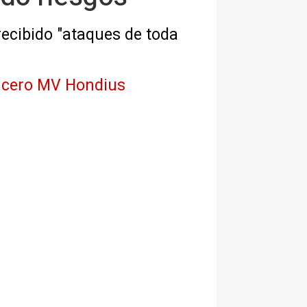
recibido "ataques de toda
crucero MV Hondius