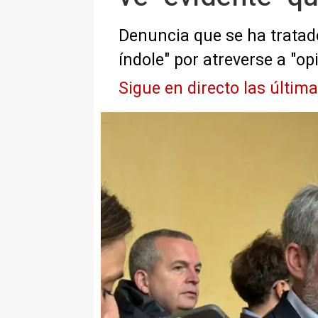
Denuncia que se ha tratado
índole" por atreverse a "op
Sigue en directo las últim