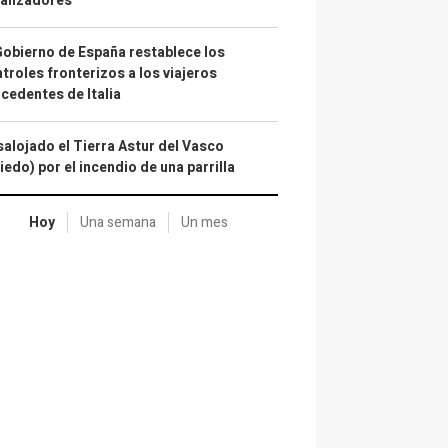
alizadores
Gobierno de España restablece los
troles fronterizos a los viajeros
cedentes de Italia
alojado el Tierra Astur del Vasco
iedo) por el incendio de una parrilla
Hoy
Una semana
Un mes