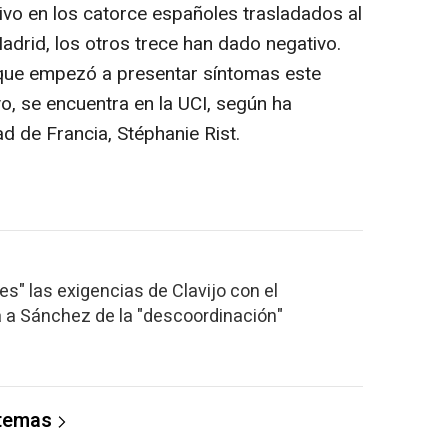
vo en los catorce españoles trasladados al
adrid, los otros trece han dado negativo.
 que empezó a presentar síntomas este
vo, se encuentra en la UCI, según ha
d de Francia, Stéphanie Rist.
es" las exigencias de Clavijo con el
a a Sánchez de la "descoordinación"
 temas