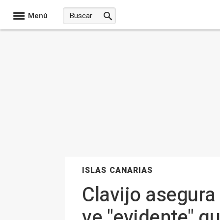
Menú
ISLAS CANARIAS
Clavijo asegura 
ve "evidente" q