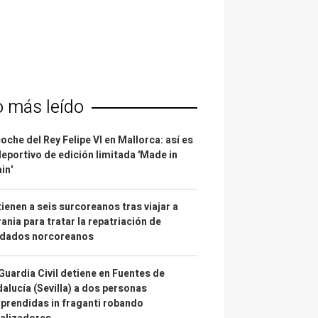
o más leído
coche del Rey Felipe VI en Mallorca: así es
deportivo de edición limitada 'Made in
in'
ienen a seis surcoreanos tras viajar a
ania para tratar la repatriación de
ldados norcoreanos
Guardia Civil detiene en Fuentes de
alucía (Sevilla) a dos personas
prendidas in fraganti robando