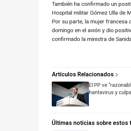
También ha confirmado un positi
Hospital militar Gómez Ulla de M
Por su parte, la mujer francesa
domingo en el avión y dio positi
confirmado la ministra de Sanida
Artículos Relacionados
El PP ve "razonabl
hantavirus y culp
Últimas noticias sobre estos