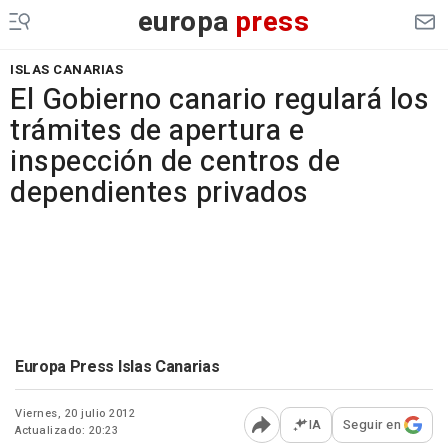
europa
press
ISLAS CANARIAS
El Gobierno canario regulará los
trámites de apertura e
inspección de centros de
dependientes privados
Europa Press Islas Canarias
Viernes, 20 julio 2012
IA
Seguir en
Actualizado: 20:23
Abrir opciones para comp