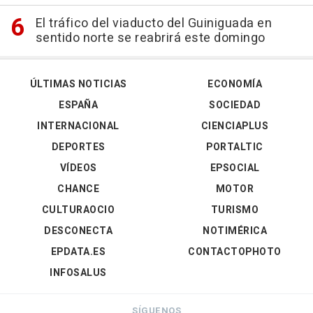
El tráfico del viaducto del Guiniguada en
sentido norte se reabrirá este domingo
ÚLTIMAS NOTICIAS
ECONOMÍA
ESPAÑA
SOCIEDAD
INTERNACIONAL
CIENCIAPLUS
DEPORTES
PORTALTIC
VÍDEOS
EPSOCIAL
CHANCE
MOTOR
CULTURAOCIO
TURISMO
DESCONECTA
NOTIMÉRICA
EPDATA.ES
CONTACTOPHOTO
INFOSALUS
SÍGUENOS