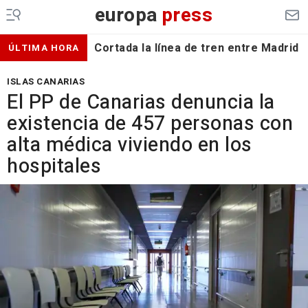
europa
press
Cortada la línea de tren entre Madrid 
ÚLTIMA HORA
ISLAS CANARIAS
El PP de Canarias denuncia la
existencia de 457 personas con
alta médica viviendo en los
hospitales