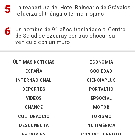
La reapertura del Hotel Balneario de Grávalos
refuerza el triángulo termal riojano
Un hombre de 91 años trasladado al Centro
de Salud de Ezcaray por tras chocar su
vehículo con un muro
ÚLTIMAS NOTICIAS
ECONOMÍA
ESPAÑA
SOCIEDAD
INTERNACIONAL
CIENCIAPLUS
DEPORTES
PORTALTIC
VÍDEOS
EPSOCIAL
CHANCE
MOTOR
CULTURAOCIO
TURISMO
DESCONECTA
NOTIMÉRICA
EPDATA.ES
CONTACTOPHOTO