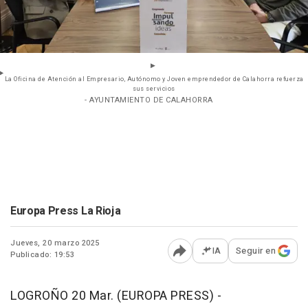
La Oficina de Atención al Empresario, Autónomo y Joven emprendedor de Calahorra refuerza
sus servicios
- AYUNTAMIENTO DE CALAHORRA
Europa Press La Rioja
Jueves, 20 marzo 2025
IA
Seguir en
Publicado: 19:53
Abrir opciones para comp
LOGROÑO 20 Mar. (EUROPA PRESS) -