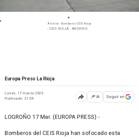
Archivo - Bomberos CEIS Rioja
- CEIS RIOJA - ARCHIVO
Europa Press La Rioja
Lunes, 17 marzo 2025
IA
Seguir en
Publicado: 21:04
Abrir opciones para comp
LOGROÑO 17 Mar. (EUROPA PRESS) -
Bomberos del CEIS Rioja han sofocado esta