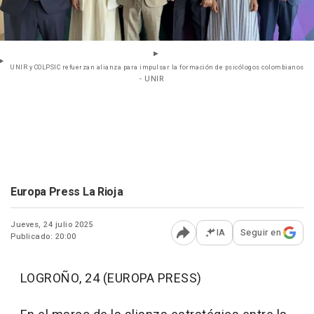
UNIR y COLPSIC refuerzan alianza para impulsar la formación de psicólogos colombianos
- UNIR
Europa Press La Rioja
Jueves, 24 julio 2025
IA
Seguir en
Publicado: 20:00
Abrir opciones para comp
LOGROÑO, 24 (EUROPA PRESS)