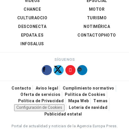
VÍDEOS
EPSOCIAL
CHANCE
MOTOR
CULTURAOCIO
TURISMO
DESCONECTA
NOTIMÉRICA
EPDATA.ES
CONTACTOPHOTO
INFOSALUS
SÍGUENOS
Contacto
Aviso legal
Cumplimiento normativo
Oferta de servicios
Política de Cookies
Política de Privacidad
Mapa Web
Temas
Configuración de Cookies
Loteria de navidad
Publicidad estatal
Portal de actualidad y noticias de la Agencia Europa Press.