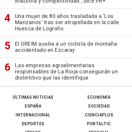
industria y competitividad", dice PR+
Una mujer de 80 años trasladada a 'Los
Manzanos' tras ser atropellada en la calle
Huesca de Logroño
El GREIM auxilia a un ciclista de montaña
accidentado en Ezcaray
Las empresas agroalimentarias
responsables de La Rioja conseguirán un
distintitivo que las identifique
ÚLTIMAS NOTICIAS
ECONOMÍA
ESPAÑA
SOCIEDAD
INTERNACIONAL
CIENCIAPLUS
DEPORTES
PORTALTIC