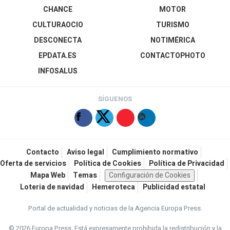
CHANCE
MOTOR
CULTURAOCIO
TURISMO
DESCONECTA
NOTIMÉRICA
EPDATA.ES
CONTACTOPHOTO
INFOSALUS
SÍGUENOS
Contacto
Aviso legal
Cumplimiento normativo
Oferta de servicios
Política de Cookies
Política de Privacidad
Mapa Web
Temas
Configuración de Cookies
Loteria de navidad
Hemeroteca
Publicidad estatal
Portal de actualidad y noticias de la Agencia Europa Press.
© 2026 Europa Press.
Está expresamente prohibida la redistribución y la