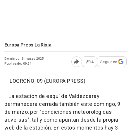
Europa Press La Rioja
Domingo, 9 marzo 2025
IA
Seguir en
Publicado: 09:31
Abrir opciones para comp
LOGROÑO, 09 (EUROPA PRESS)
La estación de esquí de Valdezcaray
permanecerá cerrada también este domingo, 9
de marzo, por "condiciones meteorológicas
adversas", tal y como apuntan desde la propia
web de la estación. En estos momentos hay 3