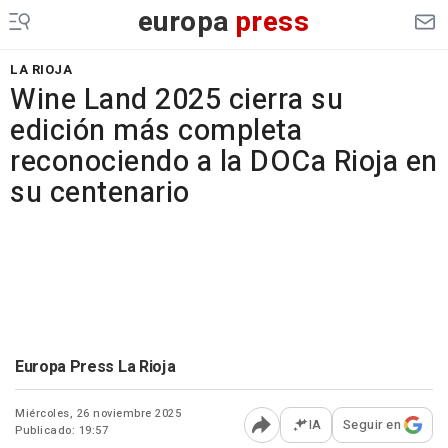
europa
press
LA RIOJA
Wine Land 2025 cierra su
edición más completa
reconociendo a la DOCa Rioja en
su centenario
Europa Press La Rioja
Miércoles, 26 noviembre 2025
IA
Seguir en
Publicado: 19:57
Abrir opciones para comp