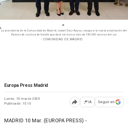
La presidenta de la Comunidad de Madrid, Isabel Díaz Ayuso, inaugura la nueva ampliación del
Palacio de Justicia de Getafe que dará servicio a más de 183.000 vecinos del sur
- COMUNIDAD DE MADRID
Europa Press Madrid
Lunes, 10 marzo 2025
IA
Seguir en
Publicado: 15:15
Abrir opciones para comp
MADRID 10 Mar. (EUROPA PRESS) -