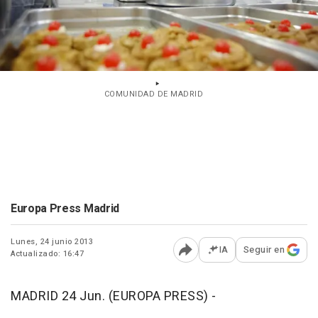
COMUNIDAD DE MADRID
Europa Press Madrid
Lunes, 24 junio 2013
IA
Seguir en
Actualizado: 16:47
Abrir opciones para comp
MADRID 24 Jun. (EUROPA PRESS) -