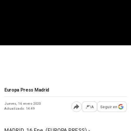
Europa Press Madrid
Jueves, 16 enero 2020
IA
Seguir en
Actualizado: 14:49
Abrir opciones para comp
MADRID, 16 Ene. (EUROPA PRESS) -