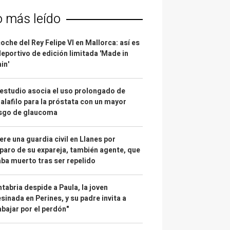
o más leído
coche del Rey Felipe VI en Mallorca: así es
deportivo de edición limitada 'Made in
in'
estudio asocia el uso prolongado de
alafilo para la próstata con un mayor
esgo de glaucoma
re una guardia civil en Llanes por
paro de su expareja, también agente, que
ba muerto tras ser repelido
tabria despide a Paula, la joven
sinada en Perines, y su padre invita a
abajar por el perdón"