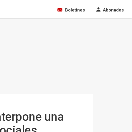
Boletines
Abonados
nterpone una
sociales