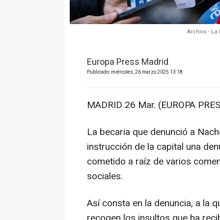
Archivo - L
Europa Press Madrid
Publicado: miércoles, 26 marzo 2025 13:18
MADRID 26 Mar. (EUROPA PRES
La becaria que denunció a Nach
instrucción de la capital una de
cometido a raíz de varios comen
sociales.
Así consta en la denuncia, a la 
recogen los insultos que ha rec