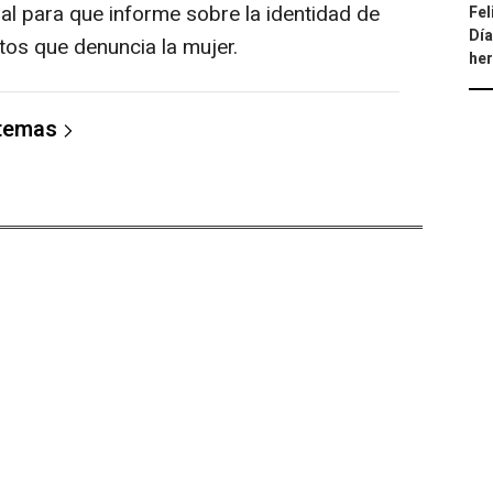
al para que informe sobre la identidad de
Fel
Día
ltos que denuncia la mujer.
he
 temas