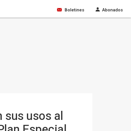
Boletines
Abonados
n sus usos al
Plan Especial