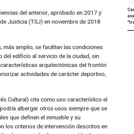
Can
ciencias del anterior, aprobado en 2017 y
ase
r de Justicia (TSJ) en noviembre de 2018
"tr
 más amplio, se facilitan las condiciones
del edificio al servicio de la ciudad, sin
 características arquitectónicas del frontón
riorizar actividades de carácter deportivo,
és Cultural) cita como uso característico el
e podría albergar otros usos siempre que se
les que definen el inmueble y su
 los criterios de intervención descritos en