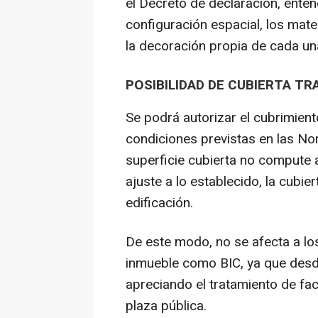
el Decreto de declaración, ente
configuración espacial, los mate
la decoración propia de cada un
POSIBILIDAD DE CUBIERTA TR
Se podrá autorizar el cubrimient
condiciones previstas en las No
superficie cubierta no compute a
ajuste a lo establecido, la cubier
edificación.
De este modo, no se afecta a los
inmueble como BIC, ya que desde
apreciando el tratamiento de fa
plaza pública.