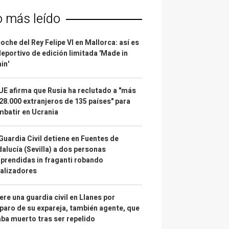
o más leído
coche del Rey Felipe VI en Mallorca: así es
deportivo de edición limitada 'Made in
in'
UE afirma que Rusia ha reclutado a "más
28.000 extranjeros de 135 países" para
batir en Ucrania
Guardia Civil detiene en Fuentes de
alucía (Sevilla) a dos personas
prendidas in fraganti robando
alizadores
re una guardia civil en Llanes por
paro de su expareja, también agente, que
ba muerto tras ser repelido