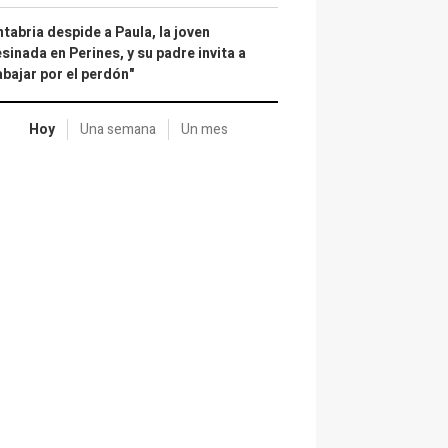
tabria despide a Paula, la joven
sinada en Perines, y su padre invita a
abajar por el perdón"
Hoy
Una semana
Un mes