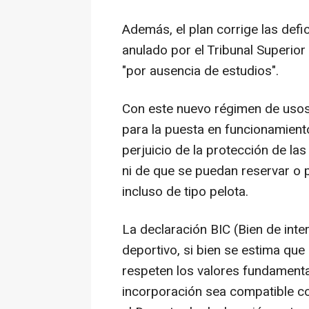
Además, el plan corrige las defi
anulado por el Tribunal Superio
"por ausencia de estudios".
Con este nuevo régimen de usos,
para la puesta en funcionamiento 
perjuicio de la protección de las
ni de que se puedan reservar o p
incluso de tipo pelota.
La declaración BIC (Bien de inter
deportivo, si bien se estima qu
respeten los valores fundamenta
incorporación sea compatible con