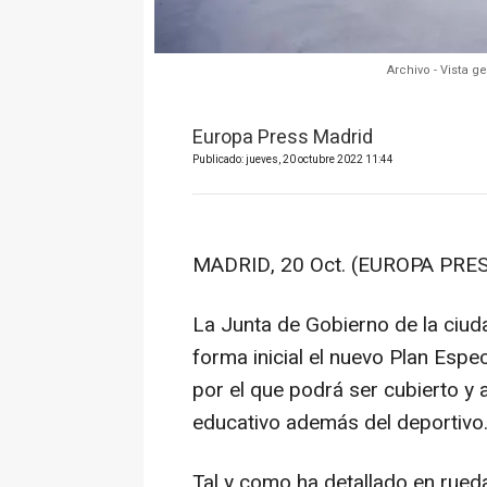
Archivo - Vista g
Europa Press Madrid
Publicado: jueves, 20 octubre 2022 11:44
MADRID, 20 Oct. (EUROPA PRES
La Junta de Gobierno de la ciu
forma inicial el nuevo Plan Espec
por el que podrá ser cubierto y 
educativo además del deportivo
Tal y como ha detallado en rueda