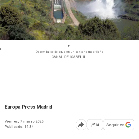
Desembalse de agua en un pantano madrileño
- CANAL DE ISABEL II
Europa Press Madrid
Viernes, 7 marzo 2025
IA
Seguir en
Publicado: 14:34
Abrir opciones para comp