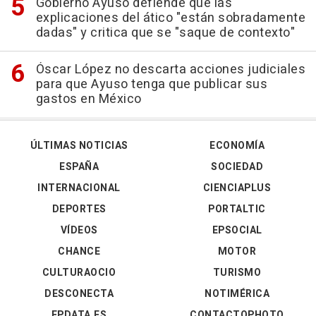
Gobierno Ayuso defiende que las
explicaciones del ático "están sobradamente
dadas" y critica que se "saque de contexto"
Óscar López no descarta acciones judiciales
para que Ayuso tenga que publicar sus
gastos en México
ÚLTIMAS NOTICIAS
ECONOMÍA
ESPAÑA
SOCIEDAD
INTERNACIONAL
CIENCIAPLUS
DEPORTES
PORTALTIC
VÍDEOS
EPSOCIAL
CHANCE
MOTOR
CULTURAOCIO
TURISMO
DESCONECTA
NOTIMÉRICA
EPDATA.ES
CONTACTOPHOTO