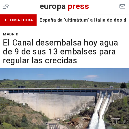
europa
press
España da 'ultimátum' a Italia de dos 
ÚLTIMA HORA
MADRID
El Canal desembalsa hoy agua
de 9 de sus 13 embalses para
regular las crecidas