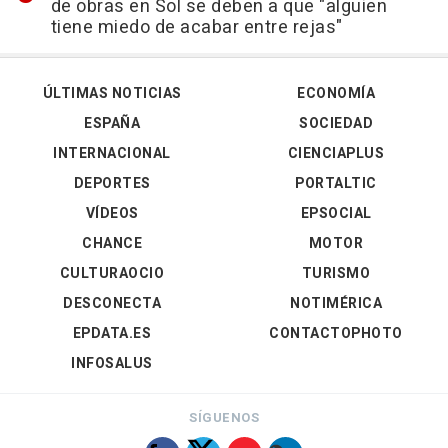
de obras en Sol se deben a que "alguien
tiene miedo de acabar entre rejas"
ÚLTIMAS NOTICIAS
ECONOMÍA
ESPAÑA
SOCIEDAD
INTERNACIONAL
CIENCIAPLUS
DEPORTES
PORTALTIC
VÍDEOS
EPSOCIAL
CHANCE
MOTOR
CULTURAOCIO
TURISMO
DESCONECTA
NOTIMÉRICA
EPDATA.ES
CONTACTOPHOTO
INFOSALUS
SÍGUENOS