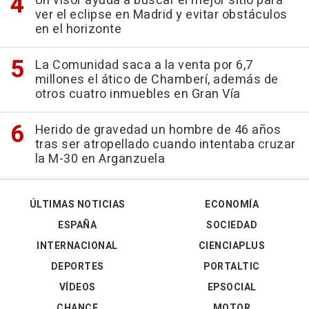
Un visor ayuda a buscar el mejor sitio para
ver el eclipse en Madrid y evitar obstáculos
en el horizonte
La Comunidad saca a la venta por 6,7
millones el ático de Chamberí, además de
otros cuatro inmuebles en Gran Vía
Herido de gravedad un hombre de 46 años
tras ser atropellado cuando intentaba cruzar
la M-30 en Arganzuela
ÚLTIMAS NOTICIAS
ECONOMÍA
ESPAÑA
SOCIEDAD
INTERNACIONAL
CIENCIAPLUS
DEPORTES
PORTALTIC
VÍDEOS
EPSOCIAL
CHANCE
MOTOR