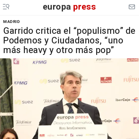
europa
press
MADRID
Garrido critica el “populismo” de
Podemos y Ciudadanos, “uno
más heavy y otro más pop”