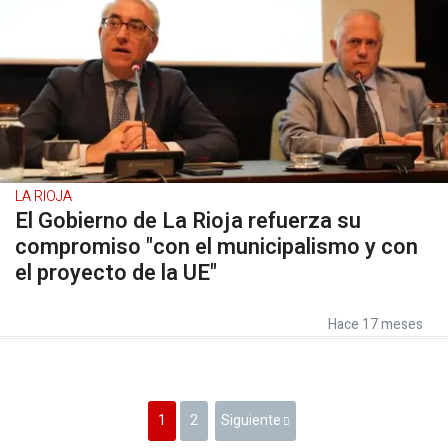
LA RIOJA
El Gobierno de La Rioja refuerza su
compromiso "con el municipalismo y con
el proyecto de la UE"
Hace 17 meses
1
2
Siguiente