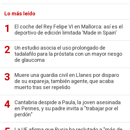
Lo más leído
El coche del Rey Felipe VI en Mallorca: así es el
deportivo de edición limitada 'Made in Spain'
Un estudio asocia el uso prolongado de
tadalafilo para la próstata con un mayor riesgo
de glaucoma
Muere una guardia civil en Llanes por disparo
de su expareja, también agente, que acaba
muerto tras ser repelido
Cantabria despide a Paula, la joven asesinada
en Perines, y su padre invita a "trabajar por el
perdón"
La UE afirma que Rusia ha reclutado a "más de