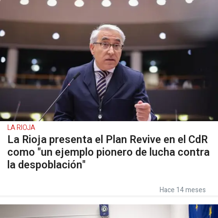
LA RIOJA
La Rioja presenta el Plan Revive en el CdR
como "un ejemplo pionero de lucha contra
la despoblación"
Hace 14 meses