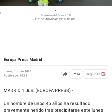
Sanitarios del Summa 112
- 112 COMUNIDAD DE MADRID
Europa Press Madrid
Lunes, 1 junio 2026
IA
Seguir en
Publicado: 15:15
Abrir opciones para comp
MADRID 1 Jun. (EUROPA PRESS) -
Un hombre de unos 46 años ha resultado
gravemente herido tras precipitarse este lunes