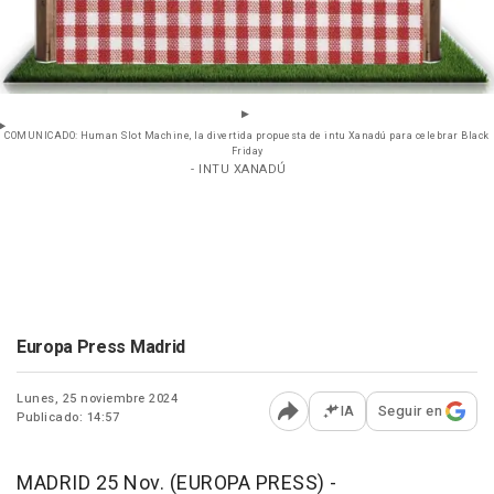
COMUNICADO: Human Slot Machine, la divertida propuesta de intu Xanadú para celebrar Black
Friday
- INTU XANADÚ
Europa Press Madrid
Lunes, 25 noviembre 2024
IA
Seguir en
Publicado: 14:57
Abrir opciones para comp
MADRID 25 Nov. (EUROPA PRESS) -